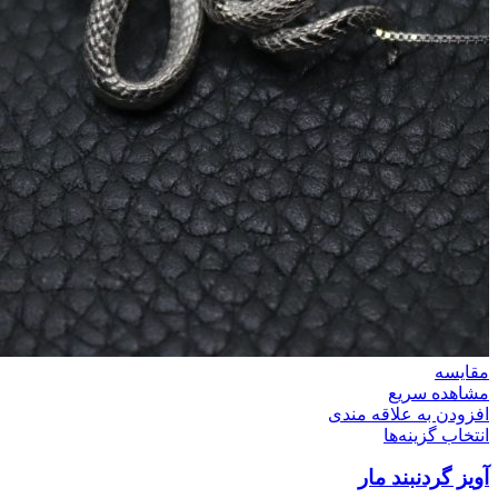
مقایسه
مشاهده سریع
افزودن به علاقه مندی
انتخاب گزینه‌ها
آویز گردنبند مار