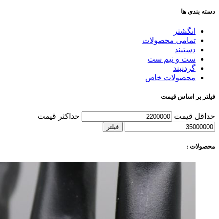
دسته بندی ها
انگشتر
تمامی محصولات
دستبند
ست و نیم ست
گردنبند
محصولات خاص
فیلتر بر اساس قیمت
حداقل قیمت
حداکثر قیمت
فیلتر
محصولات :