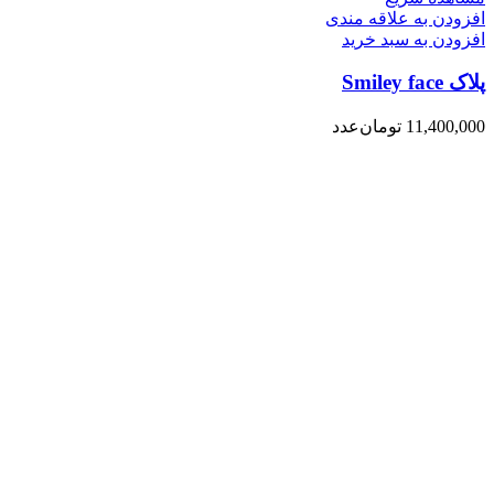
افزودن به علاقه مندی
افزودن به سبد خرید
پلاک Smiley face
11,400,000
تومان
عدد