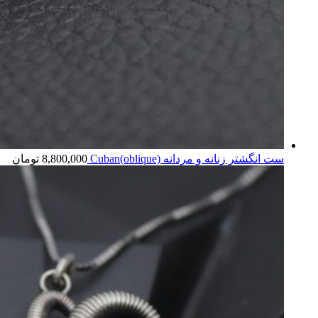
ست انگشتر زنانه و مردانه Cuban(oblique)
8,800,000
تومان