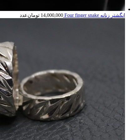
انگشتر زنانه Four finger snake
14,000,000
تومان
عدد