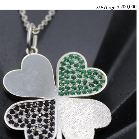
5,200,000
تومان
عدد