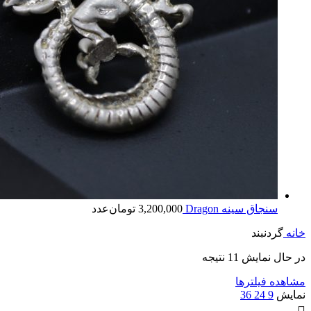
سنجاق سینه Dragon
3,200,000
تومان
عدد
خانه
گردنبند
در حال نمایش 11 نتیجه
مشاهده فیلترها
نمایش
9
24
36