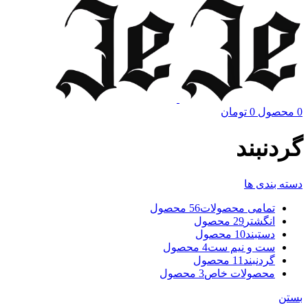
0
محصول
0
تومان
گردنبند
دسته بندی ها
تمامی محصولات
56 محصول
انگشتر
29 محصول
دستبند
10 محصول
ست و نیم ست
4 محصول
گردنبند
11 محصول
محصولات خاص
3 محصول
بستن