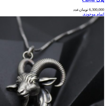
پلاک Clover
6,300,000
تومان
عدد
اتمام موجودی