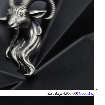
پلاک Goat
4,900,000
تومان
عدد