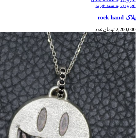
افزودن به سبد خرید
پلاک rock hand
2,200,000
تومان
عدد