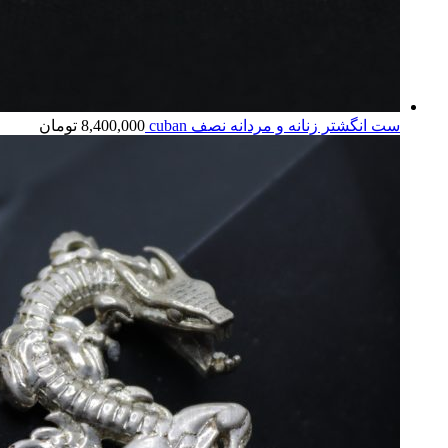
ست انگشتر زنانه و مردانه نصف cuban
8,400,000
تومان