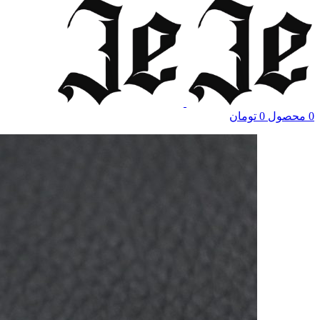
0
محصول
0
تومان